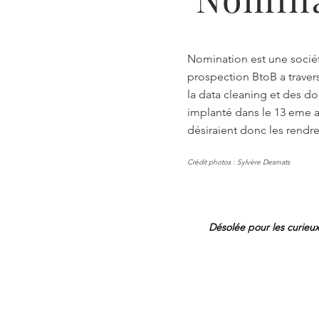
Nomination est une sociét
prospection BtoB a traver
la data cleaning et des do
implanté dans le 13 eme a
désiraient donc les rendre
Crédit photos : Sylvère Desmats
Désolée pour les curieux