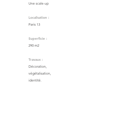
Une scale-up
Localisation :
Paris 13
Superficie :
290 m2
Travaux :
Décoration,
végétalisation,
identité
.