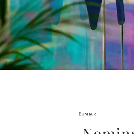
Bureaux
Nomin