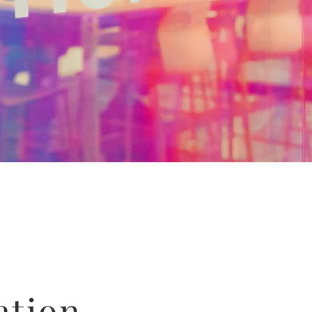
ation