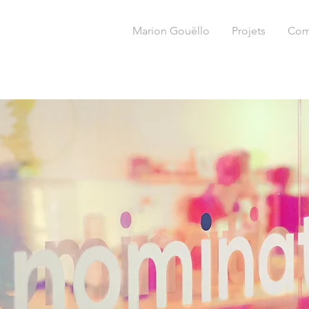
Marion Gouëllo
Projets
Com