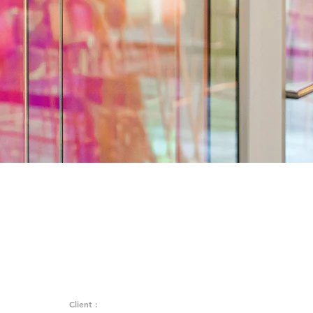
Client :