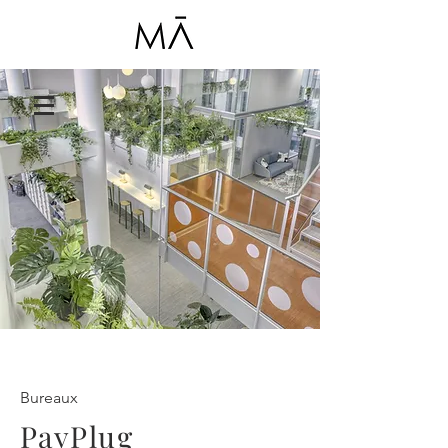
Bureaux
PayPlug