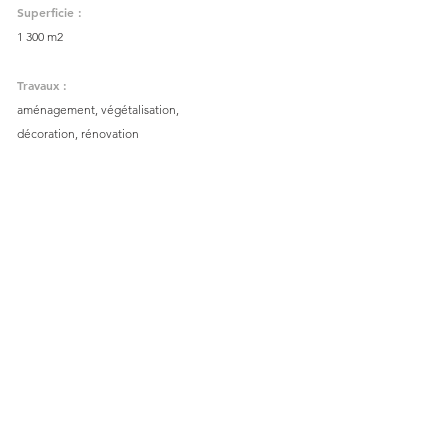
Superficie :
1 300 m2
Travaux :
aménagement,
végétalisation,
décoration, rénovation